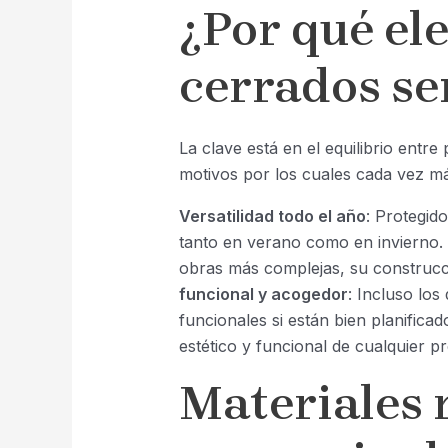
¿Por qué el
cerrados se
La clave está en el equilibrio entre
motivos por los cuales cada vez má
Versatilidad todo el año
: Protegid
tanto en verano como en invierno.
obras más complejas, su construc
funcional y acogedor
: Incluso lo
funcionales si están bien planificad
estético y funcional de cualquier p
Materiales