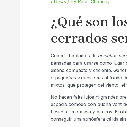
/
News
/ By
Peter Chancey
¿Qué son lo
cerrados se
Cuando hablamos de
quinchos cerr
pensadas para usarse como lugar de
diseño compacto y eficiente. Gene
o pequeñas extensiones al fondo de
mixtos, que protegen del viento, el fr
No hacen falta lujos ni grandes pr
espacio cómodo con buena ventilació
básico como mesa y bancos. El obje
conseguir una atmósfera cálida sin