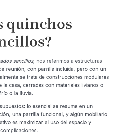
s
quinchos
ncillos
?
ados sencillos
, nos referimos a estructuras
 reunión, con parrilla incluida, pero con un
ralmente se trata de construcciones modulares
 la casa, cerradas con materiales livianos o
ío o la lluvia.
esupuestos: lo esencial se resume en un
n, una parrilla funcional, y algún mobiliario
tivo es maximizar el uso del espacio y
 complicaciones.