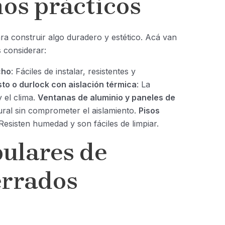
os prácticos
ra construir algo duradero y estético. Acá van
 considerar:
cho
: Fáciles de instalar, resistentes y
isto o durlock con aislación térmica
: La
 el clima.
Ventanas de aluminio y paneles de
ural sin comprometer el aislamiento.
Pisos
 Resisten humedad y son fáciles de limpiar.
ulares de
errados