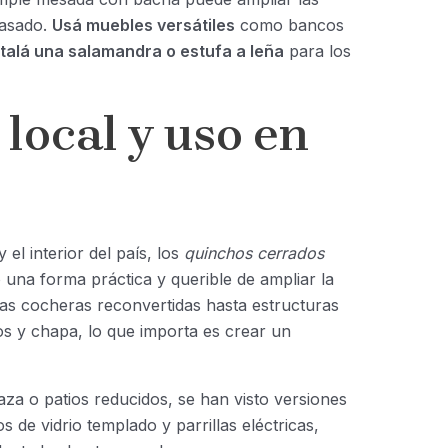
 asado.
Usá muebles versátiles
como bancos
stalá una salamandra o estufa a leña
para los
local y uso en
l interior del país, los
quinchos cerrados
na forma práctica y querible de ampliar la
jas cocheras reconvertidas hasta estructuras
os y chapa, lo que importa es crear un
za o patios reducidos, se han visto versiones
de vidrio templado y parrillas eléctricas,