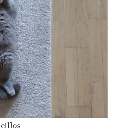
cillos