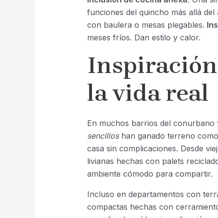
funciones del quincho más allá del
con baulera o mesas plegables.
In
meses fríos. Dan estilo y calor.
Inspiración 
la vida real
En muchos barrios del conurbano y e
sencillos
han ganado terreno como u
casa sin complicaciones. Desde vie
livianas hechas con palets reciclad
ambiente cómodo para compartir.
Incluso en departamentos con terra
compactas hechas con cerramientos 