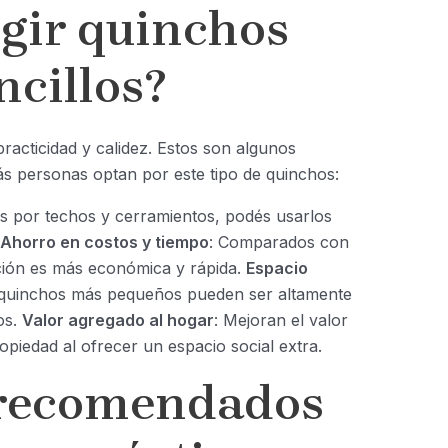
egir quinchos
ncillos?
 practicidad y calidez. Estos son algunos
s personas optan por este tipo de quinchos:
os por techos y cerramientos, podés usarlos
Ahorro en costos y tiempo
: Comparados con
ción es más económica y rápida.
Espacio
s quinchos más pequeños pueden ser altamente
os.
Valor agregado al hogar
: Mejoran el valor
ropiedad al ofrecer un espacio social extra.
 recomendados