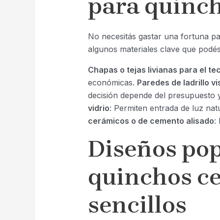
para quinch
No necesitás gastar una fortuna pa
algunos materiales clave que podés
Chapas o tejas livianas para el te
económicas.
Paredes de ladrillo v
decisión depende del presupuesto y
vidrio
: Permiten entrada de luz nat
cerámicos o de cemento alisado
:
Diseños pop
quinchos c
sencillos