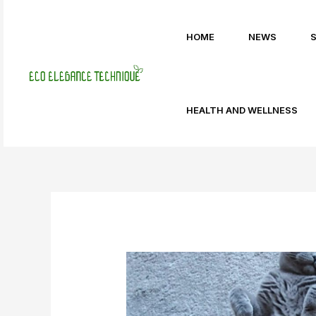
Skip
Post
to
navigation
HOME
NEWS
content
HEALTH AND WELLNESS