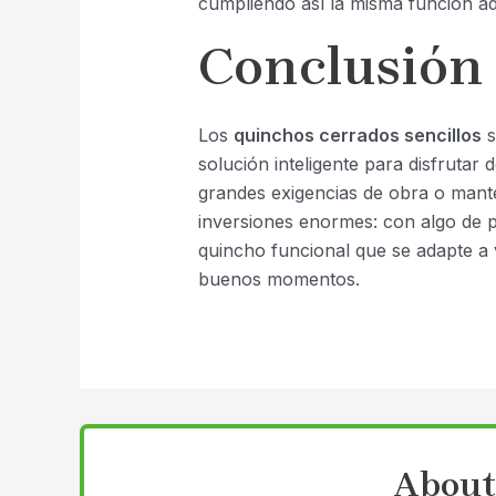
cumpliendo así la misma función a
Conclusión
Los
quinchos cerrados sencillos
s
solución inteligente para disfrutar d
grandes exigencias de obra o mante
inversiones enormes: con algo de p
quincho funcional que se adapte a 
buenos momentos.
About