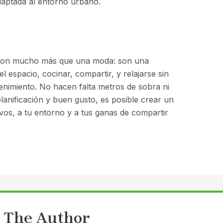
daptada al entorno urbano.
on mucho más que una moda: son una
el espacio, cocinar, compartir, y relajarse sin
nimiento. No hacen falta metros de sobra ni
lanificación y buen gusto, es posible crear un
vos, a tu entorno y a tus ganas de compartir
 The Author