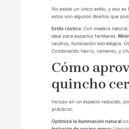
No existe un único estilo, y eso es
estos son algunos diseños que podr
Estilo rústico
: Con madera natural, l
ideal para espacios familiares.
Mini
neutros, iluminación estratégica. Ú
Combinando hierro, cemento, y ch
Cómo aprov
quincho ce
Incluso en un espacio reducido, p
prácticos:
Optimizá la iluminación natural
con
Inclusión de cocina anexa
: Una s